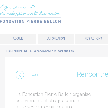
Panneau de gestion des cookies
ACCUEIL
LA FONDATION
NOS ACTIONS
LES RENCONTRES
>
La rencontre des partenaires
Rencontre
RETOUR
La Fondation Pierre Bellon organise
cet événement chaque année
avec ses partenaires, afin de :